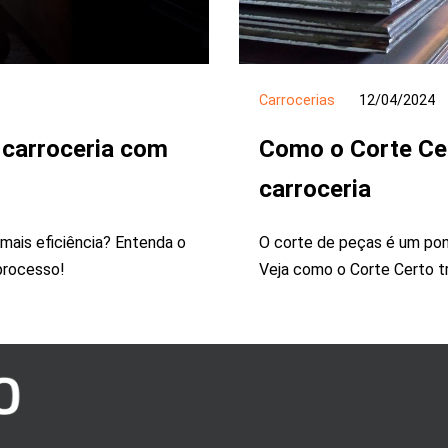
Carrocerias
12/04/2024
 carroceria com
Como o Corte Cer
carroceria
mais eficiência? Entenda o
O corte de peças é um pont
processo!
Veja como o Corte Certo t