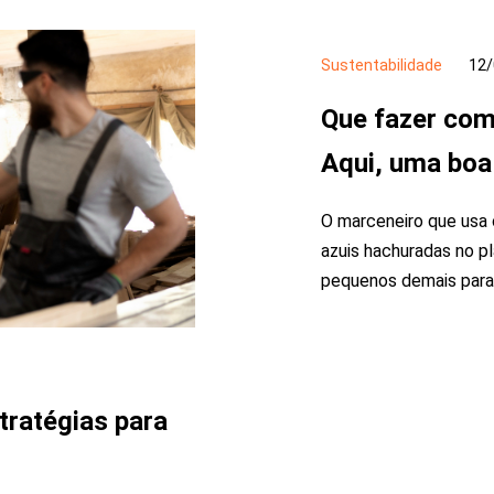
Sustentabilidade
12/
Que fazer com
Aqui, uma boa
O marceneiro que usa 
azuis hachuradas no p
pequenos demais para
stratégias para