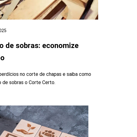
025
o de sobras: economize
to
perdícios no corte de chapas e saiba como
o de sobras o Corte Certo.