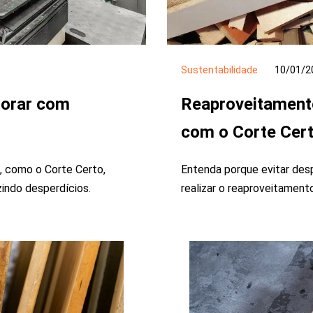
Sustentabilidade
10/01/2
horar com
Reaproveitament
com o Corte Cer
, como o Corte Certo,
Entenda porque evitar des
zindo desperdícios.
realizar o reaproveitament