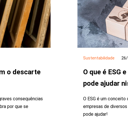
Sustentabilidade
26/
om o descarte
O que é ESG e
pode ajudar n
 graves consequências
O ESG é um conceito 
bra por que se
empresas de diversos 
pode ajudar!