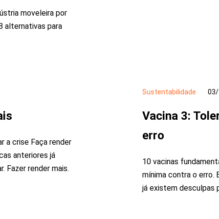
ústria moveleira por
 alternativas para
Sustentabilidade
03/
ais
Vacina 3: Tole
erro
r a crise Faça render
as anteriores já
10 vacinas fundamentai
. Fazer render mais.
mínima contra o erro.
já existem desculpas p