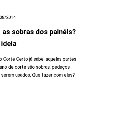
08/2014
 as sobras dos painéis?
 ideia
o Corte Certo já sabe: aquelas partes
lano de corte são sobras, pedaços
 serem usados. Que fazer com elas?