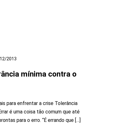
12/2013
rância mínima contra o
s para enfrentar a crise Tolerância
 Errar é uma coisa tão comum que até
rontas para o erro. “É errando que […]