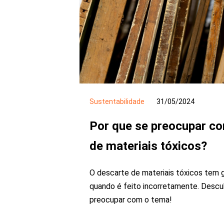
Sustentabilidade
31/05/2024
Por que se preocupar c
de materiais tóxicos?
O descarte de materiais tóxicos tem
quando é feito incorretamente. Descu
preocupar com o tema!