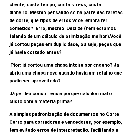
cliente, custa tempo, custa stress, custa
dinheiro.
Mesmo pensando só na parte das tarefas
de corte, que tipos de erros você lembra ter
cometido? Erro, mesmo. Deslize (nem estamos
falando de um cálculo de otimização melhor).
Você
já cortou peças em duplicidade, ou seja, peças que
já havia cortado antes?
Pior: já cortou uma chapa inteira por engano? Já
abriu uma chapa nova quando havia um retalho que
podia ser aproveitado?
Já perdeu concorrência porque calculou mal o
custo com a matéria prima?
A simples padronização de documentos no Corte
Certo para cortadores e vendedores, por exemplo,
tem evitado erros de interpretação, facilitando a