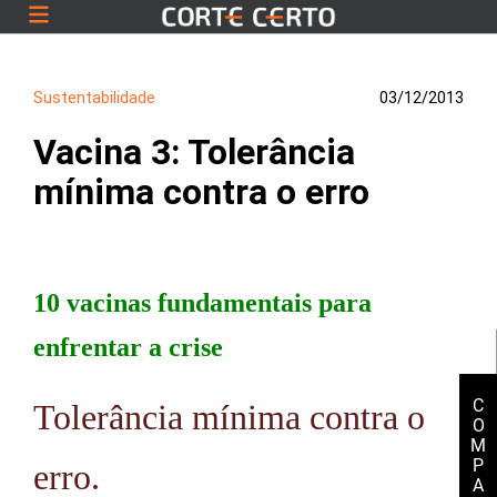
Sustentabilidade
03/12/2013
Vacina 3: Tolerância
mínima contra o erro
10 vacinas fundamentais para
enfrentar a crise
C
Tolerância mínima contra o
O
M
P
erro.
A