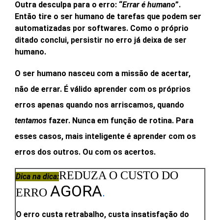
Outra desculpa para o erro: “
Errar é humano
”.
Então tire o ser humano de tarefas que podem ser
automatizadas por softwares. Como o próprio
ditado conclui, persistir no erro já deixa de ser
humano.
O ser humano nasceu com a missão de acertar,
não de errar. É válido aprender com os próprios
erros apenas quando nos arriscamos, quando
tentamos
fazer. Nunca em função de rotina. Para
esses casos, mais inteligente é aprender com os
erros dos outros. Ou com os acertos.
REDUZA O CUSTO DO
Dica na dica:
AGORA
.
ERRO
O erro custa retrabalho, custa insatisfação do