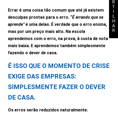
R
T
Errar é uma coisa tão comum que até já existem
I
L
desculpas prontas para o erro. “
É errando que se
H
aprende”
é uma delas. É verdade que o erro ensina,
A
R
mas por um preço mais alto. Na escola
aprendemos com o erro, na prova, à custa de nota
mais baixa. E aprendemos também simplesmente
fazendo o dever de casa.
É ISSO QUE O MOMENTO DE CRISE
EXIGE DAS EMPRESAS:
SIMPLESMENTE FAZER O DEVER
DE CASA.
Os erros serão reduzidos naturalmente.