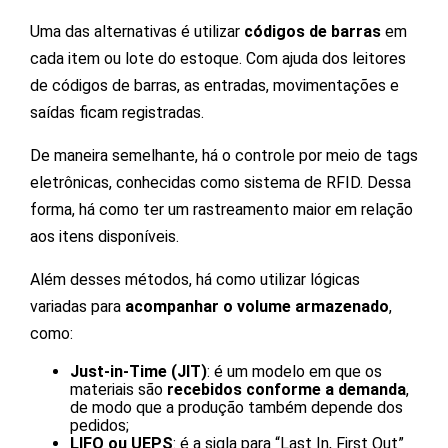
Uma das alternativas é utilizar
códigos de barras
em
cada item ou lote do estoque. Com ajuda dos leitores
de códigos de barras, as entradas, movimentações e
saídas ficam registradas.
De maneira semelhante, há o controle por meio de tags
eletrônicas, conhecidas como sistema de RFID. Dessa
forma, há como ter um rastreamento maior em relação
aos itens disponíveis.
Além desses métodos, há como utilizar lógicas
variadas para
acompanhar o volume armazenado
,
como:
Just-in-Time (JIT)
: é um modelo em que os
materiais são
recebidos conforme a demanda
,
de modo que a produção também depende dos
pedidos;
LIFO ou UEPS
: é a sigla para “Last In, First Out”