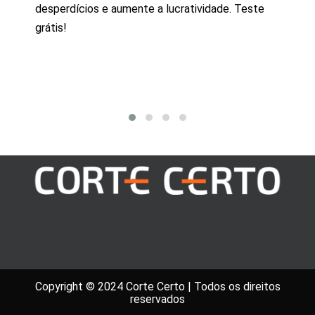
desperdícios e aumente a lucratividade. Teste
grátis!
Indústrias
Carro
Copyright © 2024 Corte Certo | Todos os direitos
reservados