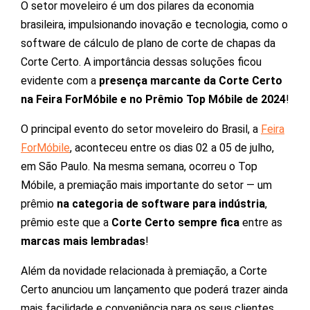
O setor moveleiro é um dos pilares da economia
brasileira, impulsionando inovação e tecnologia, como o
software de cálculo de plano de corte de chapas da
Corte Certo. A importância dessas soluções ficou
evidente com a
presença marcante da Corte Certo
na Feira ForMóbile e no Prêmio Top Móbile de 2024
!
O principal evento do setor moveleiro do Brasil, a
Feira
ForMóbile
, aconteceu entre os dias 02 a 05 de julho,
em São Paulo. Na mesma semana, ocorreu o Top
Móbile, a premiação mais importante do setor — um
prêmio
na categoria de software para indústria
,
prêmio este que a
Corte Certo sempre fica
entre as
marcas mais lembradas
!
Além da novidade relacionada à premiação, a Corte
Certo anunciou um lançamento que poderá trazer ainda
mais facilidade e conveniência para os seus clientes.