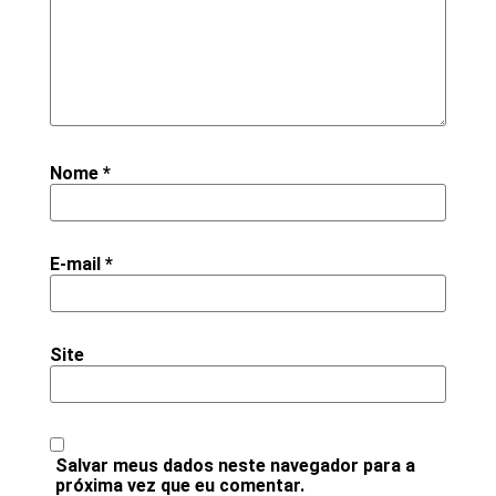
Nome
*
E-mail
*
Site
Salvar meus dados neste navegador para a
próxima vez que eu comentar.