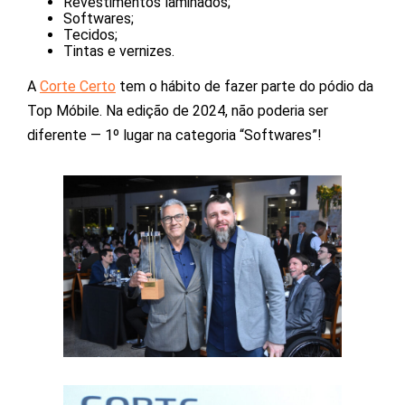
Revestimentos laminados;
Softwares;
Tecidos;
Tintas e vernizes.
A
Corte Certo
tem o hábito de fazer parte do pódio da
Top Móbile. Na edição de 2024, não poderia ser
diferente — 1º lugar na categoria “Softwares”!