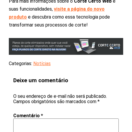
Para mais informações sobre o
Corte Certo Web
e
suas funcionalidades,
visite a página do novo
produto
e descubra como essa tecnologia pode
transformar seus processos de corte!
Categorias:
Notícias
Deixe um comentário
O seu endereço de e-mail não será publicado.
Campos obrigatórios são marcados com
*
Comentário
*