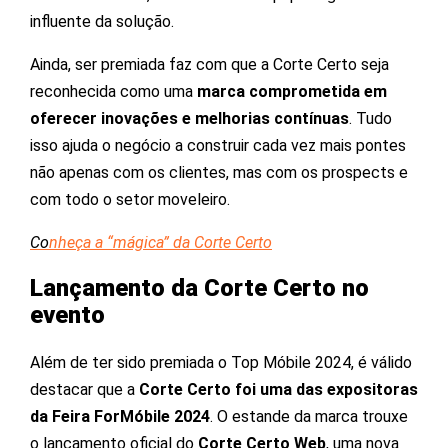
influente da solução.
Ainda, ser premiada faz com que a Corte Certo seja
reconhecida como uma
marca comprometida em
oferecer inovações e melhorias contínuas
. Tudo
isso ajuda o negócio a construir cada vez mais pontes
não apenas com os clientes, mas com os prospects e
com todo o setor moveleiro.
Co
nheça a “mágica” da Corte Certo
Lançamento da Corte Certo no
evento
Além de ter sido premiada o Top Móbile 2024, é válido
destacar que a
Corte Certo foi uma das expositoras
da Feira ForMóbile 2024
. O estande da marca trouxe
o lançamento oficial do
Corte Certo Web
, uma nova