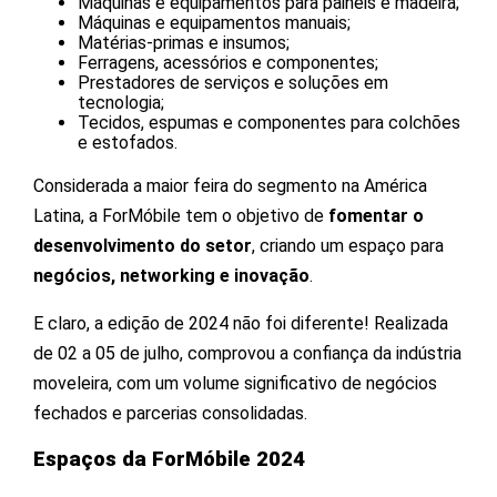
Máquinas e equipamentos para painéis e madeira;
Máquinas e equipamentos manuais;
Matérias-primas e insumos;
Ferragens, acessórios e componentes;
Prestadores de serviços e soluções em
tecnologia;
Tecidos, espumas e componentes para colchões
e estofados.
Considerada a maior feira do segmento na América
Latina, a ForMóbile tem o objetivo de
fomentar o
desenvolvimento do setor
, criando um espaço para
negócios, networking e inovação
.
E claro, a edição de 2024 não foi diferente! Realizada
de 02 a 05 de julho, comprovou a confiança da indústria
moveleira, com um volume significativo de negócios
fechados e parcerias consolidadas.
Espaços da ForMóbile 2024